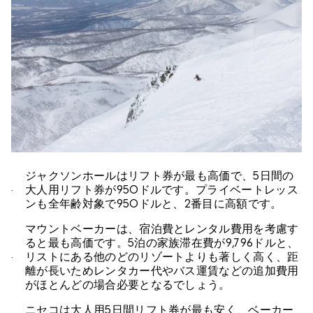
ジャクソンホールはリフト券が最も高価で、5日間の
大人用リフト券が950ドルです。プライベートレッス
ンも全年齢対象で950ドルと、2番目に高額です。
マウントベーカーは、宿泊費とレンタル費用を考慮す
ると最も高価です。5泊の家族滞在費が9,796ドルと、
リストにある他のどのリゾートよりも著しく高く、距
離が長いためレンタカー代やバス運賃などの追加費用
がほとんどの場合必要となるでしょう。
ニセコは大人用5日間リフト券が最も安く、ベーカー