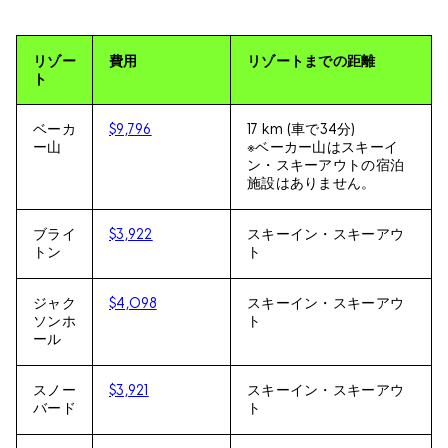
リゾー
費用
リゾートまでの距離
ト
ベーカ
$9,796
17 km (車で34分)
ー山
※ベーカー山はスキーイ
ン・スキーアウトの宿泊
施設はありません。
ブライ
$3,922
スキーイン・スキーアウ
トン
ト
ジャク
$4,098
スキーイン・スキーアウ
ソンホ
ト
ール
スノー
$3,921
スキーイン・スキーアウ
バード
ト