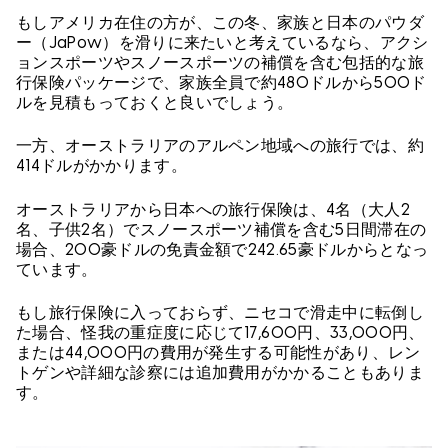
もしアメリカ在住の方が、この冬、家族と日本のパウダ
ー（JaPow）を滑りに来たいと考えているなら、アクシ
ョンスポーツやスノースポーツの補償を含む包括的な旅
行保険パッケージで、家族全員で約480ドルから500ド
ルを見積もっておくと良いでしょう。
一方、オーストラリアのアルペン地域への旅行では、約
414ドルがかかります。
オーストラリアから日本への旅行保険は、4名（大人2
名、子供2名）でスノースポーツ補償を含む5日間滞在の
場合、200豪ドルの免責金額で242.65豪ドルからとなっ
ています。
もし旅行保険に入っておらず、ニセコで滑走中に転倒し
た場合、怪我の重症度に応じて17,600円、33,000円、
または44,000円の費用が発生する可能性があり、レン
トゲンや詳細な診察には追加費用がかかることもありま
す。