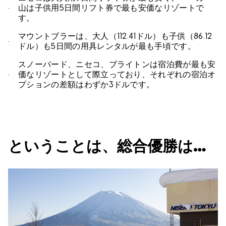
山は子供用5日間リフト券で最も安価なリゾートで
す。
マウントブラーは、大人（112.41ドル）も子供（86.12
ドル）も5日間の用具レンタルが最も手頃です。
スノーバード、ニセコ、ブライトンは宿泊費が最も安
価なリゾートとして際立っており、それぞれの宿泊オ
プションの差額はわずか3ドルです。
ということは、総合優勝は…