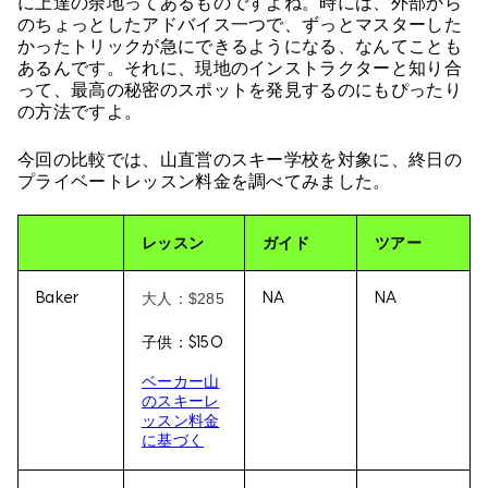
に上達の余地ってあるものですよね。時には、外部から
のちょっとしたアドバイス一つで、ずっとマスターした
かったトリックが急にできるようになる、なんてことも
あるんです。それに、現地のインストラクターと知り合
って、最高の秘密のスポットを発見するのにもぴったり
の方法ですよ。
今回の比較では、山直営のスキー学校を対象に、終日の
プライベートレッスン料金を調べてみました。
レッスン
ガイド
ツアー
大人：$285
Baker
NA
NA
子供：$150
ベーカー山
のスキーレ
ッスン料金
に基づく