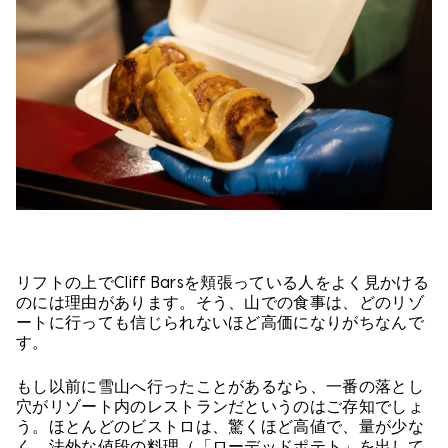
リフトの上でCliff Barsを頬張っている人をよく見かける
のには理由があります。そう、山での食事は、どのリゾ
ートに行っても信じられないほど高価になりがちなんで
す。
もし以前に雪山へ行ったことがあるなら、一番の落とし
穴がリゾート内のレストランだというのはご存知でしょ
う。ほとんどのビストロは、驚くほど高値で、量が少な
く、法外な値段の料理（「ローデッドポテト」を出して