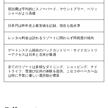
宿泊費は平均的にスノーバード、マウントブラー、ペリッ
シャーがより高価
日本円は昨年史上最安値を記録、現在も低水準
レンタル料金は訪れるリゾートに関わらず同程度の傾向
ゲートシステム経由のバックカントリー・サイドカントリ
ーアクセスは日本と北米が最適
全てのリゾートは多様なダイニング、ショッピング、ナイ
トライフ、雪遊び以外の体験を提供。ニセコやベーカー山
は特に予算に優しい選択肢が豊富