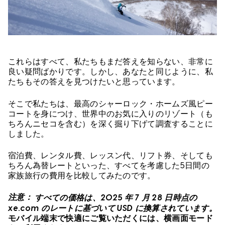
これらはすべて、私たちもまだ答えを知らない、非常に
良い疑問ばかりです。しかし、あなたと同じように、私
たちもその答えを見つけたいと思っています。
そこで私たちは、最高のシャーロック・ホームズ風ピー
コートを身につけ、世界中のお気に入りのリゾート（も
ちろんニセコを含む）を深く掘り下げて調査することに
しました。
宿泊費、レンタル費、レッスン代、リフト券、そしても
ちろん為替レートといった、すべてを考慮した5日間の
家族旅行の費用を比較してみたのです。
注意：
すべての価格は、2025 年 7 月 28 日時点の
xe.com のレートに基づいて USD に換算されています。
モバイル端末で快適にご覧いただくには、横画面モード