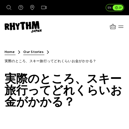
JP
EN
CART
行き先
Home
Our Stories
実際のところ、スキー旅行ってどれくらいお金がかかる？
レンタル
実際のところ、スキー
旅行ってどれくらいお
レッスン＆ガイド
金がかかる？
店舗情報