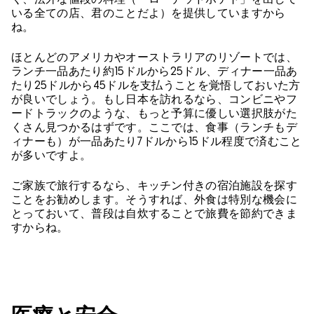
いる全ての店、君のことだよ）を提供していますから
ね。
ほとんどのアメリカやオーストラリアのリゾートでは、
ランチ一品あたり約15ドルから25ドル、ディナー一品あ
たり25ドルから45ドルを支払うことを覚悟しておいた方
が良いでしょう。もし日本を訪れるなら、コンビニやフ
ードトラックのような、もっと予算に優しい選択肢がた
くさん見つかるはずです。ここでは、食事（ランチもデ
ィナーも）が一品あたり7ドルから15ドル程度で済むこと
が多いですよ。
ご家族で旅行するなら、キッチン付きの宿泊施設を探す
ことをお勧めします。そうすれば、外食は特別な機会に
とっておいて、普段は自炊することで旅費を節約できま
すからね。