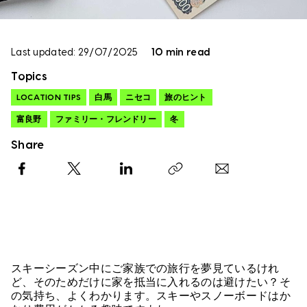
Last updated: 29/07/2025
10 min read
Topics
LOCATION TIPS
白馬
ニセコ
旅のヒント
富良野
ファミリー・フレンドリー
冬
Share
Facebook
X
LinkedIn
Copy link
スキーシーズン中にご家族での旅行を夢見ているけれ
ど、そのためだけに家を抵当に入れるのは避けたい？そ
の気持ち、よくわかります。スキーやスノーボードはか