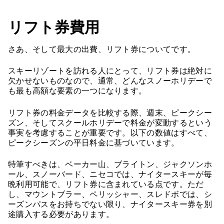
リフト券費用
さあ、そして最大の出費、リフト券についてです。
スキーリゾートを訪れる人にとって、リフト券は絶対に
欠かせないものなので、通常、どんなスノーホリデーで
も最も高額な要素の一つになります。
リフト券の料金データを比較する際、週末、ピークシー
ズン、そしてスクールホリデーで料金が変動するという
事実を考慮することが重要です。以下の数値はすべて、
ピークシーズンの平日料金に基づいています。
特筆すべきは、ベーカー山、ブライトン、ジャクソンホ
ール、スノーバード、ニセコでは、ナイタースキーが毎
晩利用可能で、リフト券に含まれている点です。ただ
し、マウントブラー、ペリッシャー、スレドボでは、シ
ーズンパスをお持ちでない限り、ナイタースキー券を別
途購入する必要があります。