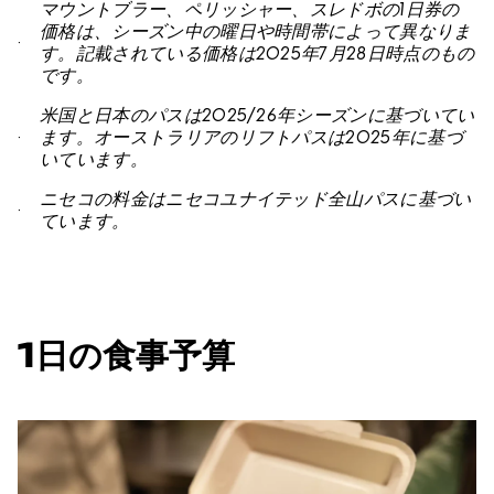
マウントブラー、ペリッシャー、スレドボの1日券の
価格は、シーズン中の曜日や時間帯によって異なりま
す。記載されている価格は2025年7月28日時点のもの
です。
米国と日本のパスは2025/26年シーズンに基づいてい
ます。オーストラリアのリフトパスは2025年に基づ
いています。
ニセコの料金はニセコユナイテッド全山パスに基づい
ています。
1日の食事予算