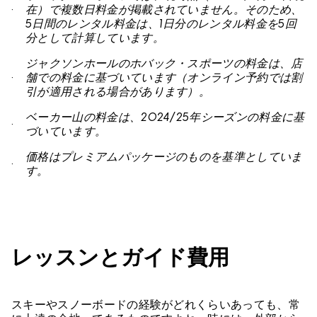
在）で複数日料金が掲載されていません。そのため、
5日間のレンタル料金は、1日分のレンタル料金を5回
分として計算しています。
ジャクソンホールのホバック・スポーツの料金は、店
舗での料金に基づいています（オンライン予約では割
引が適用される場合があります）。
ベーカー山の料金は、2024/25年シーズンの料金に基
づいています。
価格はプレミアムパッケージのものを基準としていま
す。
レッスンとガイド費用
スキーやスノーボードの経験がどれくらいあっても、常