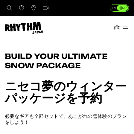
JP
EN
CART
行き先
BUILD YOUR ULTIMATE
SNOW PACKAGE
レンタル
ニセコ夢のウィンター
パッケージを予約
レッスン＆ガイド
店舗情報
必要なギアも全部セットで、あこがれの雪体験のプラン
をしよう！