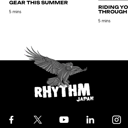
GEAR THIS SUMMER
RIDING Y
THROUGH 
5 mins
5 mins
Facebook
Twitter
YouTube
LinkedIn
Instagra