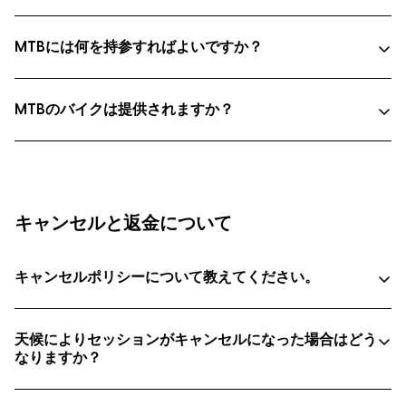
ヘルメット（必須）
MTBには何を持参すればよいですか？
スポーツに適した動きやすい服装
ヘルメット（必須）
MTBのバイクは提供されますか？
靴底が平らなスニーカー
動きやすい服装（長袖シャツとパンツを推奨）
帽子、水、日焼け止め
靴底が平らなスニーカー
帽子、水、日焼け止め
キャンセルと返金について
ご自身のバイク（バイクはプログラムに含まれていま
せん）
キャンセルポリシーについて教えてください。
フューチャーズ参加者は、バイクのレンタルまたはご購
入が20％割引となります。セッション前にスタッフにお
13:00より前
問い合わせの上、事前にご準備ください。セッションに
天候によりセッションがキャンセルになった場合はどう
よってはリフト券が必要な場合がありますが、プログラ
なりますか？
ム料金には含まれておりません。
スケート：