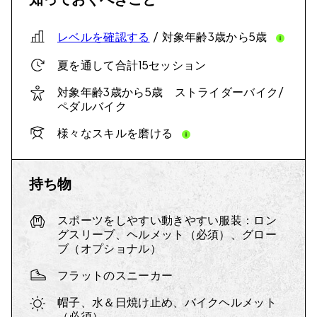
レベルを確認する
/ 対象年齢3歳から5歳
夏を通して合計15セッション
対象年齢3歳から5歳 ストライダーバイク/
ペダルバイク
様々なスキルを磨ける
持ち物
スポーツをしやすい動きやすい服装：ロン
グスリーブ、ヘルメット（必須）、グロー
ブ（オプショナル）
フラットのスニーカー
帽子、水＆日焼け止め、バイクヘルメット
（必須）