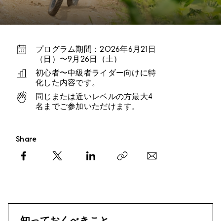
プログラム期間：2026年6月21日
（日）〜9月26日（土）
初心者〜中級者ライダー向けに特
化した内容です。
同じまたは近いレベルの方最大4
名までご参加いただけます。
Share
Facebook
X
LinkedIn
Copy link
知っておくべきこと