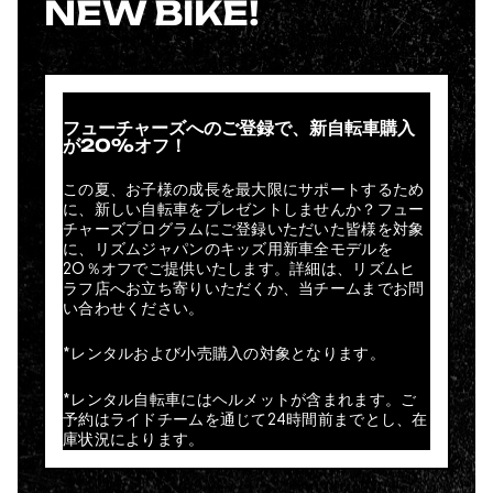
NEW BIKE!
フューチャーズへのご登録で、新自転車購入
が20%オフ！
この夏、お子様の成長を最大限にサポートするため
に、新しい自転車をプレゼントしませんか？フュー
チャーズプログラムにご登録いただいた皆様を対象
に、リズムジャパンのキッズ用新車全モデルを
20％オフでご提供いたします。詳細は、リズムヒ
ラフ店へお立ち寄りいただくか、当チームまでお問
い合わせください。
*レンタルおよび小売購入の対象となります。
*レンタル自転車にはヘルメットが含まれます。ご
予約はライドチームを通じて24時間前までとし、在
庫状況によります。