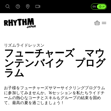
JP
EN
CART
行き先
リズムライドレッスン
フューチャーズ マウ
ンテンバイク プログ
レンタル
ラム
レッスン＆ガイド
お子様をフューチャーズサマーサイクリングプログラム
に参加してみませんか。16セッションを私たちライドチ
店舗情報
ームの熱心なコーチとスキルもグループの結束を固め
て、最高の夏を過ごしましょう！