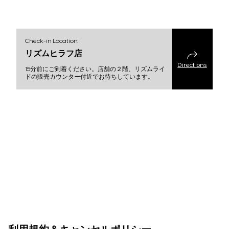
Check-in Location:
リズムヒラフ店
Directions
15分前にご到着ください。店舗の２階、リズムライ
ドの販売カウンター付近でお待ちしています。