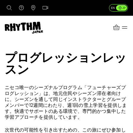
JP
EN
CART
プログレッションレッ
行き先
スン
レンタル
ニセコ唯一のシーズナルプログラム「フューチャーズプ
ログレッション」は、地元住民やシーズン滞在者向け
レッスン＆ガイド
に、シーズンを通して同じインストラクターとグループ
メンバーで12週間にわたり、週1回の雪上学習を提供しま
す。快適でサポートのある環境で、専門的かつ集中した
店舗情報
学習アプローチを提供しています。
次世代の可能性を引き出すための、この旅にぜひ参加し