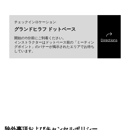
チェックインロケーション:
グランドヒラフ ドットベース
開始の15分前にご到着ください。
Directions
インストラクターはドットベース前の「ミーティン
グポイント」のバナーが掲示されたエリアでお待ち
しています。
除外事項およびキャンセルポリシー