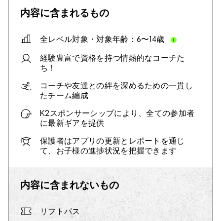
内容に含まれるもの
全レベル対象・対象年齢：6〜14歳
経験豊富で資格を持つ情熱的なコーチた
ち！
コーチや友達との絆を深めるための一貫し
たチーム編成
K2スポンサーシップにより、全ての参加者
に最新ギアを提供
保護者はアプリの更新とレポートを通じ
て、お子様の進捗状況を把握できます
内容に含まれないもの
リフトパス