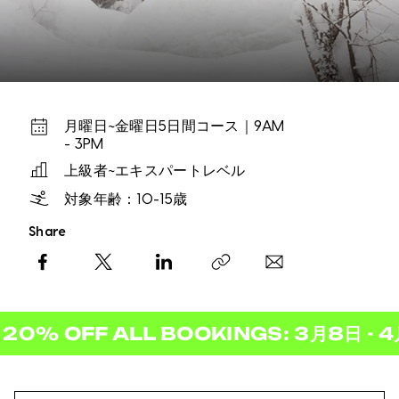
月曜日~金曜日5日間コース｜9AM
- 3PM
上級者~エキスパートレベル
対象年齢：10-15歳
Share
Facebook
X
LinkedIn
Copy link
 OFF ALL BOOKINGS: 3月8日 - 4月12