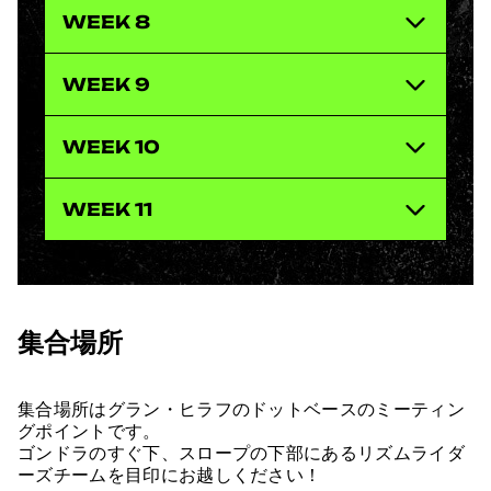
WEEK 8
WEEK 9
WEEK 10
WEEK 11
集合場所
集合場所はグラン・ヒラフのドットベースのミーティン
グポイントです。
ゴンドラのすぐ下、スロープの下部にあるリズムライダ
ーズチームを目印にお越しください！