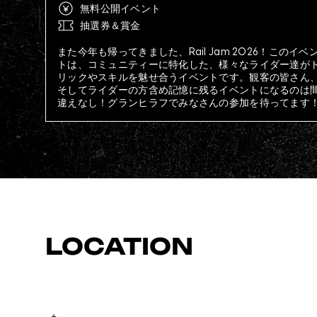
無料公開イベント
抽選券＆賞金
また今年も帰ってきました、Rail Jam 2026！このイベ
トは、コミュニティーに特化した、様々なライダー達が
リックやスキルを魅せ合うイベントです。観客の皆さん
そしてライダーの方含め記憶に残るイベントになるのは
違えなし！グランヒラフでみなさんの参加を待ってます
LOCATION