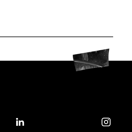
LinkedIn
Instagram